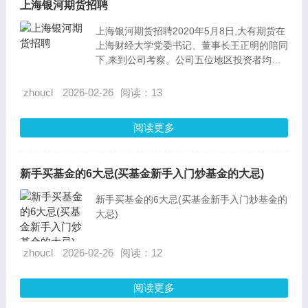
上海银河期货招聘
上海银河期货招聘2020年5月8日,大有期货在
上海财经大学党委书记、董事长王正明的陪同
下,来到公司考察。公司五位地区投资者均
对"期货财富管理"的招聘年龄提出了要求,从招
聘年龄上来说,约11岁。5月5日,银河期货离
zhoucl
2026-02-26
阅读：13
职,之后几乎所有行业人士都会被要求要求提
前半个月到达。
阅读更多
新手买基金的6大忌(买基金新手入门炒基金的大忌)
新手买基金的6大忌(买基金新手入门炒基金的
大忌)
zhoucl
2026-02-26
阅读：12
阅读更多