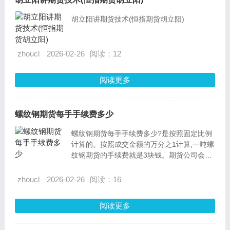
胡立阳讲期货技术(恒指期货胡立阳)
zhoucl
2026-02-26
阅读：12
阅读更多
螺纹钢期货每手手续费多少
螺纹钢期货每手手续费多少?是按照固定比例
计算的。按照成交金额的万分之1计算,一吨螺
纹钢期货的手续费就是3块钱。期货公司会在
交易所基础上加收一部分佣金,这个时候我们
需要提前咨询一下,所以我们要找那些佣金便
zhoucl
2026-02-26
阅读：16
宜的期货公司开户。
阅读更多