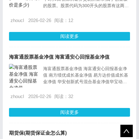
的股票。股票代码为300开头的股票有这两支
股票:
zhoucl
2026-02-26
阅读：12
阅读更多
海富通股票基金净值 海富通安心回报基金净值
海富通股票基金净值 海富通安心回报基金净
值 南方绩优成长基金净值 易方达价值成长基
金净值 华安创新贰号混合基金净值华宝动力
组合 华安中小盘股票基金净值南方成份精选
股票基金净值国泰金马基金净值等等。
zhoucl
2026-02-26
阅读：32
阅读更多
期货保(期货保证金怎么算)