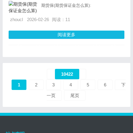
期货保(期货保证金怎么算):
zhoucl
2026-02-26
阅读：11
阅读更多
10422
1
2
3
4
5
6
下
一页
尾页