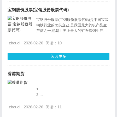
宝钢股份股票(宝钢股份股票代码)
宝钢股份股票(宝钢股份股票代码)是中国宝武
钢铁行业的龙头企业,是我国最大的钒产品生
产商之一,也是世界上最大的矿石炼钢生产商
和出口商。
zhoucl
2026-02-26
阅读：10
阅读更多
香港期货
1
2
3
4
zhoucl
2026-02-26
阅读：11
5
6