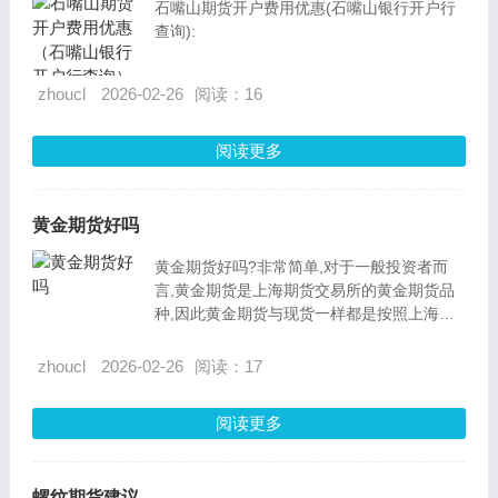
石嘴山期货开户费用优惠(石嘴山银行开户行
查询):
zhoucl
2026-02-26
阅读：16
阅读更多
黄金期货好吗
黄金期货好吗?非常简单,对于一般投资者而
言,黄金期货是上海期货交易所的黄金期货品
种,因此黄金期货与现货一样都是按照上海期
货交易所的黄金期货合约进行交易的,只不过
黄金期货的开户条件要满足:
zhoucl
2026-02-26
阅读：17
阅读更多
螺纹期货建议