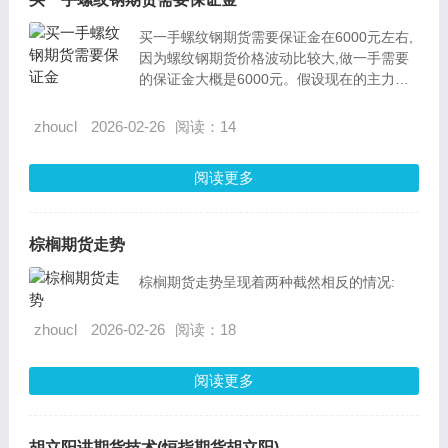
买一手螺纹钢期货需要保证金在6000元左右,
因为螺纹钢期货价格波动比较大,做一手需要
的保证金大概是6000元。假设现在的主力合
约RB1905最新价格是5800元,一手的保证金
大概是8000元。另外,交易所规定,做一手需要
zhoucl
2026-02-26
阅读：14
的保证金大概是3万元。
阅读更多
棕榈期货走势
棕榈期货走势呈现着两种截然相反的情况:
zhoucl
2026-02-26
阅读：18
阅读更多
胡立阳讲期货技术(恒指期货胡立阳)