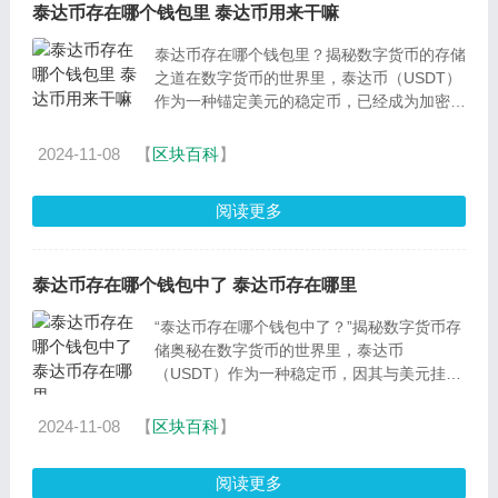
泰达币存在哪个钱包里 泰达币用来干嘛
泰达币存在哪个钱包里？揭秘数字货币的存储
之道在数字货币的世界里，泰达币（USDT）
作为一种锚定美元的稳定币，已经成为加密货
币市场中的重要角色。那么，这个备受瞩目的
数字货币究竟存
2024-11-08
【
区块百科
】
阅读更多
泰达币存在哪个钱包中了 泰达币存在哪里
“泰达币存在哪个钱包中了？”揭秘数字货币存
储奥秘在数字货币的世界里，泰达币
（USDT）作为一种稳定币，因其与美元挂钩
的特性而备受关注。那么，你有没有想
过，“泰达币存在哪个钱包中
2024-11-08
【
区块百科
】
阅读更多