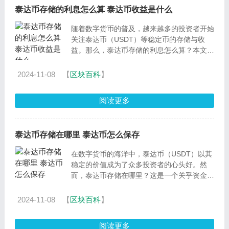
泰达币存储的利息怎么算 泰达币收益是什么
随着数字货币的普及，越来越多的投资者开始
关注泰达币（USDT）等稳定币的存储与收
益。那么，泰达币存储的利息怎么算？本文将
深入探讨这一话题，带你了解泰达币存储利息
的计算方式及其重
2024-11-08
【
区块百科
】
阅读更多
泰达币存储在哪里 泰达币怎么保存
在数字货币的海洋中，泰达币（USDT）以其
稳定的价值成为了众多投资者的心头好。然
而，泰达币存储在哪里？这是一个关乎资金安
全的关键问题。本文将深入探讨泰达币的定
义、存储的重要性
2024-11-08
【
区块百科
】
阅读更多