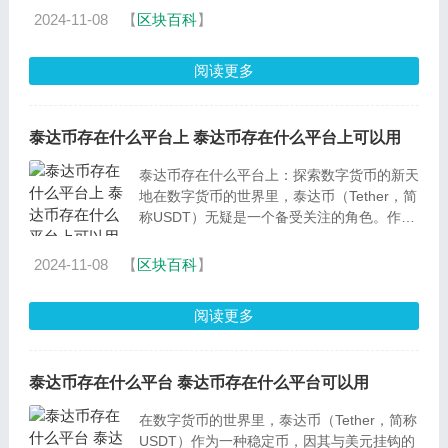
币，也称为USD
2024-11-08
【
区块百科
】
阅读更多
泰达币存在什么平台上 泰达币存在什么平台上可以用
泰达币存在什么平台上：探索数字货币的新天
地在数字货币的世界里，泰达币（Tether，简
称USDT）无疑是一个备受关注的角色。作为
一种锚定美元的稳定币，泰达币在加密货币市
场中扮演着重要
2024-11-08
【
区块百科
】
阅读更多
泰达币存在什么平台 泰达币存在什么平台可以用
在数字货币的世界里，泰达币（Tether，简称
USDT）作为一种稳定币，因其与美元挂钩的