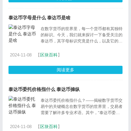
泰达币字母是什么 泰达币是啥
在数字货币的世界里，每一个货币都有其独特
的标识。今天，我们就来探讨一下备受关注的
泰达币，其字母标识究竟是什么，以及它的重
要性和应用场景。泰达币字母标识：Tether让
我们明确一
2024-11-08
【
区块百科
】
阅读更多
泰达币委托价格指什么 泰达币操纵
泰达币委托价格指什么？——揭秘数字货币交
易中的关键概念在数字货币的世界里，交易者
需要了解许多专业术语。其中，“泰达币委托
价格”是交易过程中一个至关重要的概念。那
么，“
2024-11-08
【
区块百科
】