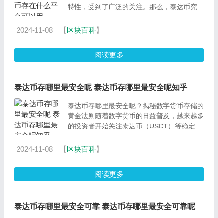
特性，受到了广泛的关注。那么，泰达币究竟
存在于哪些平台？本文将为您揭开泰达币的流
通世界。一、 泰达
2024-11-08
【
区块百科
】
阅读更多
泰达币存哪里最安全呢 泰达币存哪里最安全呢知乎
泰达币存哪里最安全呢？揭秘数字货币存储的
黄金法则随着数字货币的日益普及，越来越多
的投资者开始关注泰达币（USDT）等稳定币
的安全存储问题。那么，究竟泰达币存哪里最
安全呢？本文将
2024-11-08
【
区块百科
】
阅读更多
泰达币存哪里最安全可靠 泰达币存哪里最安全可靠呢