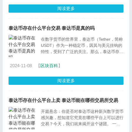
阅读更多
泰达币存在什么平台交易 泰达币是真的吗
在数字货币的世界里，泰达币（Tether，简称
USDT）作为一种稳定币，因其与美元挂钩的
特性，受到了广泛的关注。那么，泰达币存在
哪些交易平台可以进行交易呢？本文将为您深
入解析。 一、泰达
2024-11-08
【
区块百科
】
阅读更多
泰达币存在什么平台上卖 泰达币能在哪些交易所交易
开篇悬念：你是否对泰达币这种新兴数字货币
感兴趣，想知道它究竟在哪些平台上可以进行
交易？今天，我们就来揭开这个谜团。 一、
泰达币存在什么平台上卖的定义与分类泰达