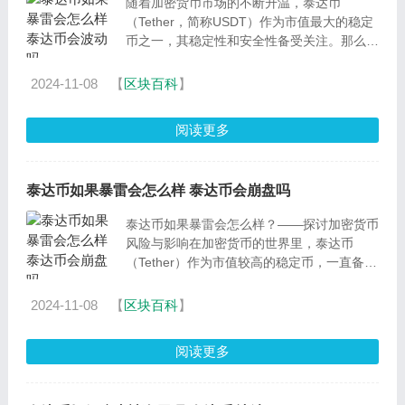
随着加密货币市场的不断升温，泰达币
（Tether，简称USDT）作为市值最大的稳定
币之一，其稳定性和安全性备受关注。那么，
如果泰达币暴雷，会带来怎样的影响呢？本文
将围绕泰达币的定义、重要
2024-11-08
【
区块百科
】
阅读更多
泰达币如果暴雷会怎么样 泰达币会崩盘吗
泰达币如果暴雷会怎么样？——探讨加密货币
风险与影响在加密货币的世界里，泰达币
（Tether）作为市值较高的稳定币，一直备受
关注。那么，如果泰达币暴雷，会带来怎样的
影响呢？本文将深入
2024-11-08
【
区块百科
】
阅读更多