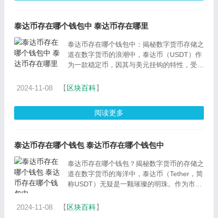
泰达币存在哪个钱包中 泰达币存在哪里
泰达币存在哪个钱包中：揭秘数字货币存储之
道在数字货币的浪潮中，泰达币（USDT）作
为一款稳定币，因其与美元挂钩的特性，受到
了广泛的关注。那么，泰达币存在哪个钱包
中？这一问题对于泰达
2024-11-08
【
区块百科
】
阅读更多
泰达币存在哪个钱包 泰达币存在哪个钱包中
泰达币存在哪个钱包？揭秘数字货币的存储之
道在数字货币的海洋中，泰达币（Tether，简
称USDT）无疑是一颗璀璨的明珠。作为市场
上最知名的稳定币之一，泰达币以其与美元
1:1的挂钩而备受
2024-11-08
【
区块百科
】