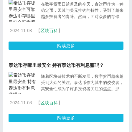
在数字货币日益普及的今天，泰达币作为一种
稳定币，因其与美元挂钩的特性，受到了越来
越多投资者的青睐。然而，面对众多的存储选
项，如何确保泰达币的安全可靠，成为了投资
者关注的焦点
2024-11-08
【
区块百科
】
阅读更多
泰达币存哪里最安全 持有泰达币有利息赚吗？
随着区块链技术的不断发展，数字货币越来越
受到大众的关注。泰达币作为其中的佼佼者，
其安全性成为了许多投资者关注的焦点。那
么，泰达币存哪里最安全？本文将为您深入解
析。 一、
2024-11-08
【
区块百科
】
阅读更多