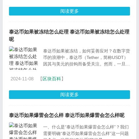
阅读更多
泰达币如果被冻结怎么处理 泰达币如果被冻结怎么处理
呢
泰达币如果被冻结，如何妥善应对？在数字货
币的浪潮中，泰达币（Tether，简称USDT）
因其与美元的挂钩而备受关注。然而，一旦泰
达币被冻结，投资者和用户将面临一系列挑
战。本文将深入探讨泰
2024-11-08
【
区块百科
】
阅读更多
泰达币如果爆雷会怎么样 泰达币如果爆雷会怎么样呢
一、什么是“泰达币如果爆雷会怎么样”？我们
需要明确“泰达币如果爆雷会怎么样”这一问题