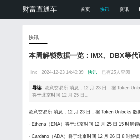
财富直通车
首页
快讯
资讯
快讯
本周解锁数据一览：IMX、DBX等
linx
2024-12-23 14:40:39
快讯
已有
25人查阅
导读
欧意交易所 消息，12 月 23 日，据 Token U
将于北京时间 12 月 25 日...
欧意交易所 消息，12 月 23 日，据 Token Unlo
· Ethena（ENA）将于北京时间 12 月 25 日 15 
· Cardano（ADA）将于北京时间 12 月 26 日 8 