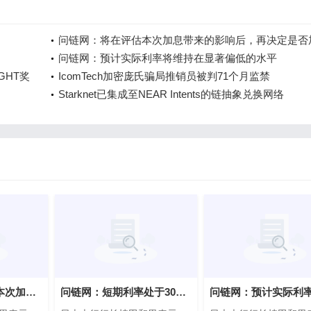
问链网：将在评估本次加息带来的影响后，再决定是否
问链网：预计实际利率将维持在显著偏低的水平
GHT奖
IcomTech加密庞氏骗局推销员被判71个月监禁
Starknet已集成至NEAR Intents的链抽象兑换网络
问链网：将在评估本次加息带来的影响后，再决定是否加息
问链网：短期利率处于30年高位并无特殊含义