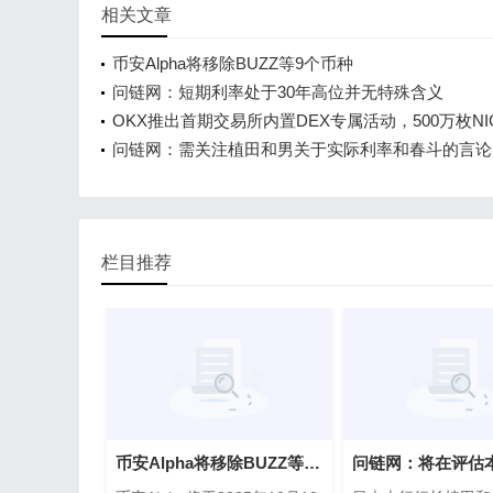
相关文章
币安Alpha将移除BUZZ等9个币种
问链网：短期利率处于30年高位并无特殊含义
OKX推出首期交易所内置DEX专属活动，500万枚NI
池限时开启
问链网：需关注植田和男关于实际利率和春斗的言论
栏目推荐
币安Alpha将移除BUZZ等9个币种