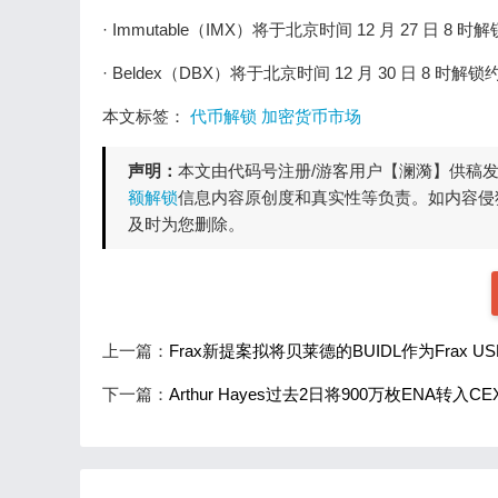
· Immutable（IMX）将于北京时间 12 月 27 日 
· Beldex（DBX）将于北京时间 12 月 30 日 8 时
本文标签：
代币解锁
加密货币市场
声明：
本文由代码号注册/游客用户【澜漪】供稿
额解锁
信息内容原创度和真实性等负责。如内容侵
及时为您删除。
上一篇：
Frax新提案拟将贝莱德的BUIDL作为Frax 
下一篇：
Arthur Hayes过去2日将900万枚ENA转入