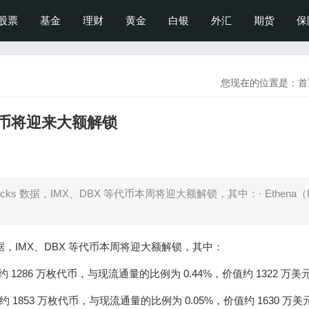
股票
基金
理财
黄金
白银
外汇
期货
保
您现在的位置是：
首
代币将迎来大额解锁
nlocks 数据，IMX、DBX 等代币本周将迎大额解锁，其中：· Ethena（
cks 数据，IMX、DBX 等代币本周将迎大额解锁，其中：
时解锁约 1286 万枚代币，与现流通量的比例为 0.44%，价值约 1322 万美
时解锁约 1853 万枚代币，与现流通量的比例为 0.05%，价值约 1630 万美