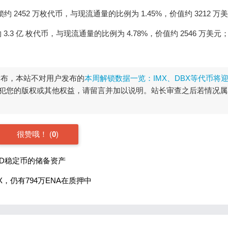
8 时解锁约 2452 万枚代币，与现流通量的比例为 1.45%，价值约 3212 万
解锁约 3.3 亿 枚代币，与现流通量的比例为 4.78%，价值约 2546 万美元
发布，本站不对用户发布的
本周解锁数据一览：IMX、DBX等代币将
犯您的版权或其他权益，请留言并加以说明。站长审查之后若情况属
很赞哦！
(
0
)
USD稳定币的储备资产
CEX，仍有794万ENA在质押中