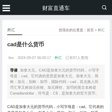
财富直通车
外汇
您现在的位置是：
首页
>
外汇
cad是什么货币
linx
2024-09-07 06:00:17
外汇
已有
87人查阅
导读
加拿大元。CAD是加拿大元的货币代码，小写字
母是：cad。它代表的意思是加拿大元。加拿大元，简
称：加元，别称：加币，国际代码：cad，其兑换人民
币汇率又称加元价格、加元牌价。加币的英文名称是
Canadiandollar，符号是：C$，是加拿大的官方货币。
CAD是加拿大元的货币代码，小写字母是：cad。它代表的