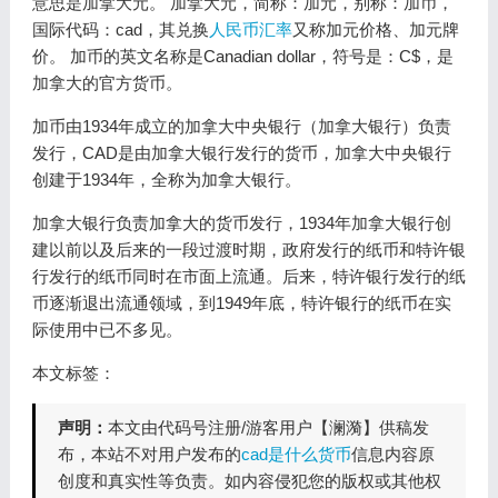
意思是加拿大元。 加拿大元，简称：加元，别称：加币，
国际代码：cad，其兑换
人民币汇率
又称加元价格、加元牌
价。 加币的英文名称是Canadian dollar，符号是：C$，是
加拿大的官方货币。
加币由1934年成立的加拿大中央银行（加拿大银行）负责
发行，CAD是由加拿大银行发行的货币，加拿大中央银行
创建于1934年，全称为加拿大银行。
加拿大银行负责加拿大的货币发行，1934年加拿大银行创
建以前以及后来的一段过渡时期，政府发行的纸币和特许银
行发行的纸币同时在市面上流通。后来，特许银行发行的纸
币逐渐退出流通领域，到1949年底，特许银行的纸币在实
际使用中已不多见。
本文标签：
声明：
本文由代码号注册/游客用户【澜漪】供稿发
布，本站不对用户发布的
cad是什么货币
信息内容原
创度和真实性等负责。如内容侵犯您的版权或其他权