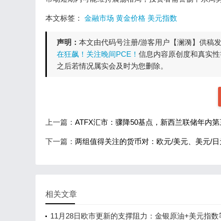
本文标签：
金融市场
黄金价格
美元指数
声明：
本文由代码号注册/游客用户【澜漪】供稿
在狂飙！关注晚间PCE！
信息内容原创度和真实性
之后若情况属实会及时为您删除。
上一篇：
ATFX汇市：骤降50基点，新西兰联储年内
下一篇：
两组值得关注的货币对：欧元/美元、美元/日
相关文章
11月28日欧市更新的支撑阻力：金银原油+美元指数