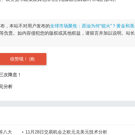
发布，本站不对用户发布的
全球市场聚焦：原油为何“熄火”？黄金和美
等负责。如内容侵犯您的版权或其他权益，请留言并加以说明。站长
很赞哦！
(
0
)
第三次降息！
元分析
等八大
11月28日交易机会之欧元兑美元技术分析